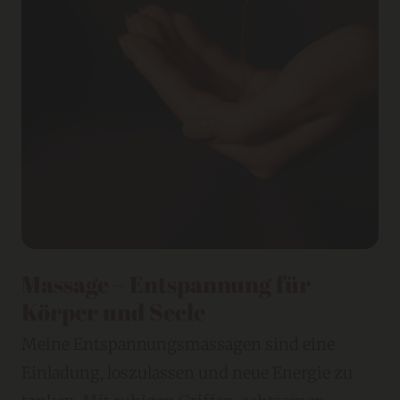
Massage – Entspannung für
Körper und Seele
Meine Entspannungsmassagen sind eine
Einladung, loszulassen und neue Energie zu