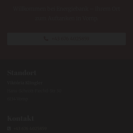
Willkommen bei Energiebank – Ihrem Ort
zum Auftanken in Vomp.
+43 676 4025859
Standort
Viktória Klingler
Hans-Schrott-Fiechtl-Str 30
6134 Vomp
Kontakt
+43 676 4025859
